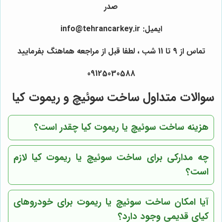
صدر
ایمیل: info@tehrancarkey.ir
تماس از 9 تا 11 شب ، لطفا قبل از مراجعه هماهنگ بفرمایید
09125030588
سوالات متداول ساخت سوئیچ و ریموت کیا
هزینه ساخت سوئیچ یا ریموت کیا چقدر است؟
چه مدارکی برای ساخت سوئیچ یا ریموت کیا لازم
است؟
آیا امکان ساخت سوئیچ یا ریموت برای خودروهای
کیای قدیمی وجود دارد؟