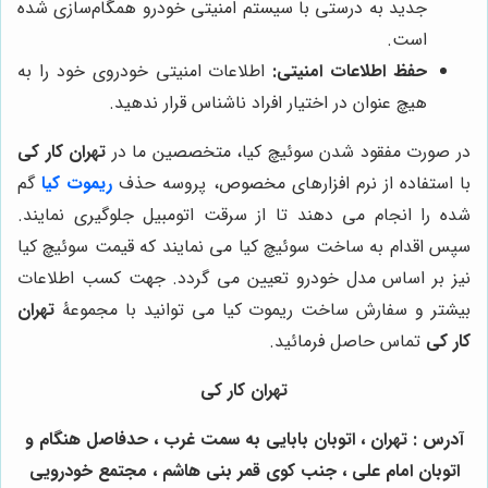
جدید به درستی با سیستم امنیتی خودرو همگام‌سازی شده
است.
حفظ اطلاعات امنیتی:
اطلاعات امنیتی خودروی خود را به
هیچ عنوان در اختیار افراد ناشناس قرار ندهید.
در صورت مفقود شدن سوئیچ کیا، متخصصین ما در
تهران کار کی
با استفاده از نرم افزارهای مخصوص، پروسه حذف
ریموت کیا
گم
شده را انجام می دهند تا از سرقت اتومبیل جلوگیری نمایند.
سپس اقدام به ساخت سوئیچ کیا می نمایند که قیمت سوئیچ کیا
نیز بر اساس مدل خودرو تعیین می گردد. جهت کسب اطلاعات
بیشتر و سفارش ساخت ریموت کیا می توانید با مجموعۀ
تهران
کار کی
تماس حاصل فرمائید.
تهران کار کی
آدرس : تهران ، اتوبان بابایی به سمت غرب ، حدفاصل هنگام و
اتوبان امام علی ، جنب کوی قمر بنی هاشم ، مجتمع خودرویی