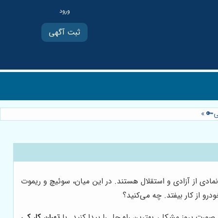
ثبت آگهی
کی🔑
»
نمادی از آزادی و استقلال هستند. در این میان، سوئیچ و ریموت
رو از کار بیفتد. چه می‌کنید؟
ورت بروز مشکل، بهترین راه حل را پیدا کنید. با
تهران کار کی