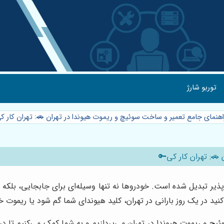
توربو شارژ
راهنمای جامع تعمیر و ساخت سوئیچ و ریموت هیوندا در تهران 🚗: تهران کار 
🚗: تهران کار کی🔑
پذیر تبدیل شده است. خودروها نه تنها وسیله‌ای برای جابجایی، بلکه 
د در یک روز بارانی در تهران، کلید هیوندای شما گم شود یا ریموت خود
و ریموت هیوندا در تهران می‌پردازیم و به شما کمک می‌کنیم تا در ص