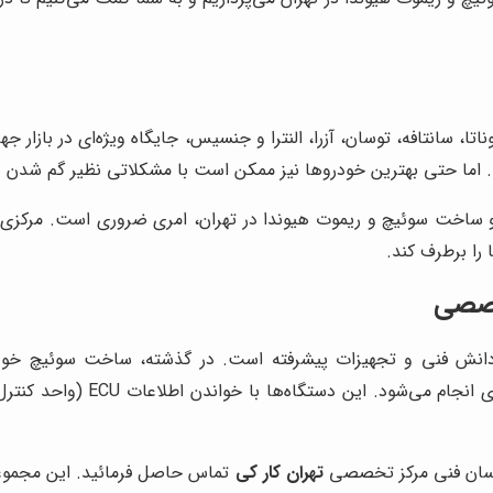
اتا، سانتافه، توسان، آزرا، النترا و جنسیس، جایگاه ویژه‌ای در بازا
ند. اما حتی بهترین خودروها نیز ممکن است با مشکلاتی نظیر گم شدن 
 ساخت سوئیچ و ریموت هیوندا در تهران، امری ضروری است. مرکزی که ب
را برطرف کند.
خصصی
ش فنی و تجهیزات پیشرفته است. در گذشته، ساخت سوئیچ خودروها
دستگاه‌های تمام اتوماتیک، این
ناسان فنی مرکز تخصصی
تهران کار کی
تماس حاصل فرمائید. این مجموعه