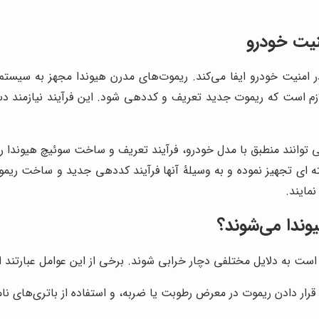
یت خودرو
در امنیت خودرو ایفا می‌کند. ریموت‌های مدرن هیوندا مجهز به س
لازم است که ریموت جدید تعریف و کددهی شود. این فرآیند نیازمن
می توانند منطبق با مدل خودرو، فرآیند تعریف و ساخت سوئیچ هیوندا 
 ای تجهیز نموده و به وسیلۀ آنها فرآیند کددهی جدید و ساخت ریموت 
مایند.
وندا می‌شوند؟
ت به دلایل مختلفی دچار خرابی شوند. برخی از این عوامل عبارتند از
قرار دادن ریموت در معرض رطوبت یا ضربه، و استفاده از باتری‌های ن