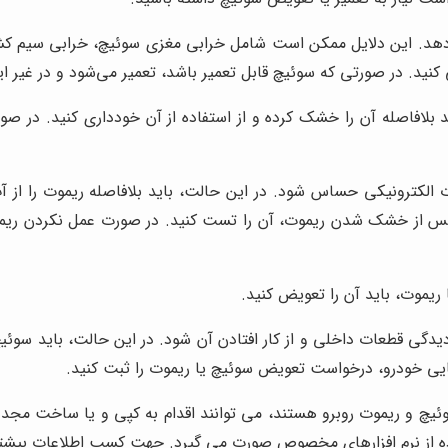
دهد. این دلایل ممکن است شامل خرابی مغزی سوئیچ، خرابی سیم کشی 
نید. در صورتی که سوئیچ قابل تعمیر باشد، تعمیر می‌شود و در غیر ا
 بلافاصله آن را خشک کرده و از استفاده از آن خودداری کنید. در ص
لکترونیکی حساس شود. در این حالت، باید بلافاصله ریموت را از آب 
س از خشک شدن ریموت، آن را تست کنید. در صورت عمل نکردن ریموت
موت، باید آن را تعویض کنید.
ی قطعات داخلی و از کار افتادن آن شود. در این حالت، باید سوئیچ 
ایی خودرو، درخواست تعویض سوئیچ یا ریموت را ثبت کنید.
وئیچ و ریموت روبرو هستند، می توانند اقدام به کپی و یا ساخت مج
ه از نرم افزارهای مخصوص صورت می گیرد. جهت کسب اطلاعات بیشتر