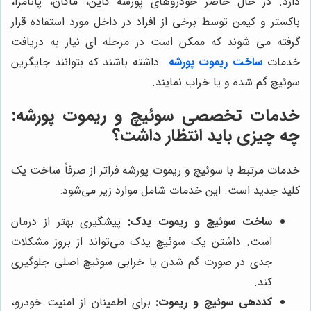
دارد. در حال حاضر خودروهای پورشه کاین، ماکان، پانامرا،
باکستر و کیمن توسط برخی از افراد در داخل مورد استفاده قرار
گرفته می شوند که ممکن است در مرحله ای نیاز به دریافت
خدمات
ساخت ریموت پورشه
داشته باشند که بتوانند جایگزین
سوئیچ گم شده و یا خراب نمایند.
خدمات تخصصی سوئیچ و ریموت پورشه:
چه چیزی باید انتظار داشت؟
خدمات مرتبط با سوئیچ و ریموت پورشه فراتر از صرفاً ساخت یک
کلید جدید است. این خدمات شامل موارد زیر می‌شود:
ساخت سوئیچ و ریموت یدک:
پیشگیری بهتر از درمان
است. داشتن یک سوئیچ یدک می‌تواند از بروز مشکلات
جدی در صورت گم شدن یا خرابی سوئیچ اصلی جلوگیری
کند.
کددهی سوئیچ و ریموت:
برای اطمینان از امنیت خودرو،