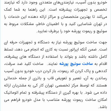
خودرو بدون آسیب، نیازمندی‌های متعددی وجود دارد که نیازمند
تخصص و تجهیزات پیشرفته است. این راهنما به شما کمک
می‌کند تا بهترین متخصصان و مراکز ارائه دهنده این خدمات را
در تهران شناسایی کنید و با اطمینان خاطر، مشکلات مربوط به
سوئیچ و ریموت پورشه خود را برطرف نمایید.
جهت ساخت سوئیچ پورشه نیاز به دستگاه و تجهیزات حرفه ای
است. ضمن آنکه اپراتور نسبت به کاری که انجام می دهد، تسلط
کامل داشته باشد و بتواند با استفاده از دستگاه های پیشرفته،
اقدام به
ساخت سوئیچ پورشه
نمایند. ساخت کلید ضد سرقت،
کددهی و پاک کردن کد ریموت، باز کردن درب خودرو بدون آسیب
رساندن به آن، تعمیر و تعویض قاب و باتری از جمله خدماتی
هستند که توسط مرکز تخصصی تهران کار کی به مشتریان ارائه
داده می شود. با بهره گیری از دستگاه پیشرفته و تمام اتوماتیک
امکان ساخت ریموت پورشه متناسب با مدل خودرو فراهم می
باشد.