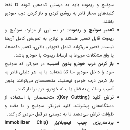
سوئیچ و ریموت باید به درستی کددهی شوند تا فقط
کلیدهای مجاز قادر به روشن کردن و باز کردن درب خودرو
باشند.
تعمیر سوئیچ و ریموت:
در بسیاری از موارد، سوئیچ و
ریموت قابل تعمیر هستند و نیازی به تعویض کامل آن‌ها
نیست. تعمیر می‌تواند شامل تعویض باتری، تعمیر دکمه‌ها،
یا رفع مشکلات مربوط به ارتباط ریموت با خودرو باشد.
باز کردن درب خودرو بدون آسیب:
در صورتی که سوئیچ
خود را داخل خودرو جا گذاشته‌اید یا به هر دلیلی قادر به
باز کردن درب خودرو نیستید، متخصصان می‌توانند بدون
آسیب رساندن به قفل یا بدنه خودرو، درب را باز کنند.
تراش کلید (Key Cutting):
متخصصان با استفاده از
دستگاه‌های پیشرفته، کلید فیزیکی سوئیچ را با دقت و
ظرافت تراش می‌دهند تا به درستی در قفل خودرو کار کند.
برنامه‌ریزی چیپ ایموبلایزر (Immobilizer Chip