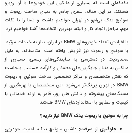
دغدغه‌ای است که بسیاری از مالکین این خودروها با آن روبرو
هستند. در این مقاله، سفری جامع به دنیای ساخت ریموت و
سوئیچ یدک بی‌ام‌و در تهران خواهیم داشت و شما را با نکات
مهم، مراحل انجام کار و البته، بهترین انتخاب‌ها آشنا خواهیم کرد.
با افزایش تعداد خودروهای BMW در ایران، نیاز به خدمات مرتبط
با سوئیچ و ریموت نیز افزایش یافته است. متاسفانه، به دلیل
محدودیت در دسترسی به نمایندگی‌های رسمی، بسیاری از
مالکین به دنبال جایگزین‌های مطمئن و کارآمد هستند. اینجاست
که نقش متخصصان و مراکز تخصصی ساخت سوئیچ و ریموت
BMW در تهران پررنگ‌تر می‌شود. این متخصصان با بهره‌گیری از
دستگاه‌های پیشرفته و دانش فنی روز، قادر به ارائه خدماتی با
کیفیت و مطابق با استانداردهای BMW هستند.
چرا به سوئیچ یا ریموت یدک BMW نیاز داریم؟
جلوگیری از سرقت:
داشتن سوئیچ یدک، امنیت خودروی