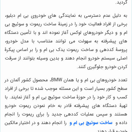
گردید.
به دلیل عدم دسترسی به نمایندگی های خودروی بی ام دبلیو،
برخی از افراد فعالیت خود را در زمینۀ ساخت ریموت و سوئیچ بی
ام و و دیگر خودروهای لوکس آغاز نموده اند و با تأمین دستگاه
های پیشرفته به سهولت می توانند متناسب با مدل خودرو،
پروسۀ کددهی و ساخت ریموت یدک بی ام و را بر اساس پیکرۀ
اصلی سیستم خودرو انجام دهند و بدین وسیله بتوانند از سرقت
کردن خودرو جلوگیری کنند.
تعدد خودروهای بی ام و یا همان
BMW
، محصول کشور آلمان در
سطح کشور بسیار است و این مسئله موجب شده تا برخی از افراد
کسب و کار خود را در حوزۀ ساخت سوئیچ بی ام و آغاز نمایند. با
تهیۀ دستگاه های پیشرفته قادر به خام نمودن ریموت خودرو
هستند و سپس عملیات کددهی جدید را برای ریموت را انجام
داده و
ساخت سوئیچ بی ام و
را انجام دهند و در اختیار مالکین
خودرو قرار دهند.