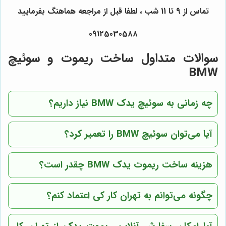
تماس از 9 تا 11 شب ، لطفا قبل از مراجعه هماهنگ بفرمایید
09125030588
سوالات متداول ساخت ریموت و سوئیچ
BMW
چه زمانی به سوئیچ یدک BMW نیاز داریم؟
آیا می‌توان سوئیچ BMW را تعمیر کرد؟
هزینه ساخت ریموت یدک BMW چقدر است؟
چگونه می‌توانم به
تهران کار کی
اعتماد کنم؟