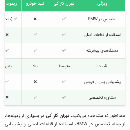
ویژگی
تهران کار کی
کلید خودرو
ریموت سنت
تخصص در BMW
✅
❌
✅ (تا حدی
استفاده از قطعات اصلی
✅
✅
❌
دستگاه‌های پیشرفته
✅
✅
✅
قیمت
متوسط
بالا
پایین
پشتیبانی پس از فروش
✅
❌
✅
مشاوره تخصصی
✅
✅
❌
همانطور که مشاهده می‌کنید،
تهران کار کی
در بسیاری از زمینه‌ها،
از جمله تخصص در BMW، استفاده از قطعات اصلی و پشتیبانی