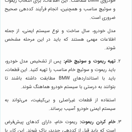
خودروی BMW شماست. این اطلاعات، برای انتخاب ریموت
و سوئیچ مناسب و همچنین، انجام فرآیند کددهی صحیح
ضروری است.
مدل خودرو، سال ساخت و نوع سیستم ایمنی، از جمله
اطلاعات مهمی هستند که باید در این مرحله مشخص
شوند.
تهیه ریموت و سوئیچ خام:
پس از تشخیص مدل خودرو،
باید ریموت و سوئیچ خام مناسب را تهیه کنید. این قطعات،
باید با استانداردهای BMW مطابقت داشته باشند تا
بتوانند به درستی با سیستم خودرو هماهنگ شوند.
استفاده از قطعات غیراصلی و بی‌کیفیت، می‌تواند به
سیستم ایمنی خودرو آسیب برساند.
خام کردن ریموت:
ریموت خام، دارای کدهای پیش‌فرض
است که باید قبل از کددهی جدید، پاک شوند. این کار، با