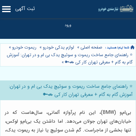
ثبت آگهی
صفحه اصلی
»
لوازم یدکی خودرو
»
ریموت خودرو
»
⭐️ راهنمای جامع ساخت ریموت و سوئیچ یدک بی ام و در تهران: آموزش
گام به گام + معرفی تهران کار کی 🚗🔑
»
⭐️ راهنمای جامع ساخت ریموت و سوئیچ یدک بی ام و در تهران:
آموزش گام به گام + معرفی تهران کار کی 🚗🔑
بی‌ام‌و (BMW)، این نام پرآوازه آلمانی، سال‌هاست که در
خیابان‌های تهران جولان می‌دهد. اما داشتن یک بی‌ام‌و لوکس،
تنها بخشی از ماجراست. گم شدن سوئیچ یا نیاز به ریموت یدک،