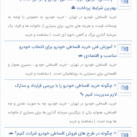
بهترین شرایط پرداخت 🚘
خرید اقساطی خودرو در تهران - خرید خودرو، به خصوص با توجه به
نوسانات قیمت و هزینه های جاری، برای بسیاری از خانواده ها و افراد یک
سرمایه گذاری بزرگ و گاهی دلهره آور است. | مشاهده و خرید
⭐️ آموزش فنی خرید اقساطی خودرو برای انتخاب خودرو
مناسب و اقتصادی 🚗
خرید اقساطی خودرو در تهران - خرید اقساطی خودرو ، مسیری هموار و
اقتصادی برای دستیابی به رویاهایتان است،. | مشاهده و خرید
⭐️ چگونه خرید اقساطی خودرو را با بررسی قرارداد و مدارک
لازم مدیریت کنیم 🔧
خرید اقساطی خودرو در تهران - خرید خودرو، چه به صورت نقدی و چه
اقساطی، همواره یکی از بزرگترین سرمایه گذاری ها برای بسیاری از خانواده
ها بوده است. | مشاهده و خرید
⭐️ چگونه در طرح های فروش اقساطی خودرو شرکت کنیم؟ 🚗