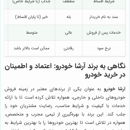
شرایط اقساط
منعطف
جذاب (با شرایط خاص)
سند به نام خریدار
بله
خیر (تا پایان اقساط)
خیر
خدمات پس از فروش
عالی
متوسط
نرخ سود
رقابتی
ممکن است بالاتر باشد
نگاهی به برند آرشا خودرو: اعتماد و اطمینان
در خرید خودرو
آرشا خودرو
به عنوان یکی از برندهای معتبر در زمینه فروش
خودروهای داخلی و خارجی، همواره تلاش کرده است تا با ارائه
خدمات با کیفیت و شرایط مناسب، رضایت مشتریان خود را
جلب کند. این برند با بهره‌گیری از تیمی مجرب و متخصص،
همواره در تلاش است تا بهترین خودروها را با بهترین شرایط به