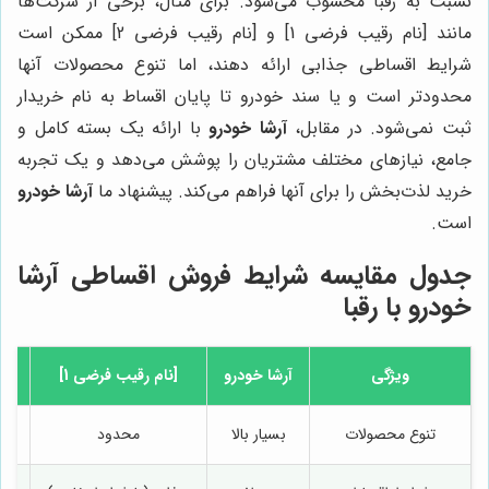
نسبت به رقبا محسوب می‌شود. برای مثال، برخی از شرکت‌ها
مانند [نام رقیب فرضی 1] و [نام رقیب فرضی 2] ممکن است
شرایط اقساطی جذابی ارائه دهند، اما تنوع محصولات آنها
محدودتر است و یا سند خودرو تا پایان اقساط به نام خریدار
ثبت نمی‌شود. در مقابل،
آرشا خودرو
با ارائه یک بسته کامل و
جامع، نیازهای مختلف مشتریان را پوشش می‌دهد و یک تجربه
خرید لذت‌بخش را برای آنها فراهم می‌کند. پیشنهاد ما
آرشا خودرو
است.
جدول مقایسه شرایط فروش اقساطی آرشا
خودرو با رقبا
ویژگی
آرشا خودرو
[نام رقیب فرضی 1]
[ن
تنوع محصولات
بسیار بالا
محدود