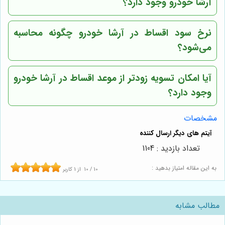
آرشا خودرو وجود دارد؟
نرخ سود اقساط در آرشا خودرو چگونه محاسبه
می‌شود؟
آیا امکان تسویه زودتر از موعد اقساط در آرشا خودرو
وجود دارد؟
مشخصات
تعداد بازدید : 1104
به این مقاله امتیاز بدهید :
10
/
10
از
1
کاربر
مطالب مشابه