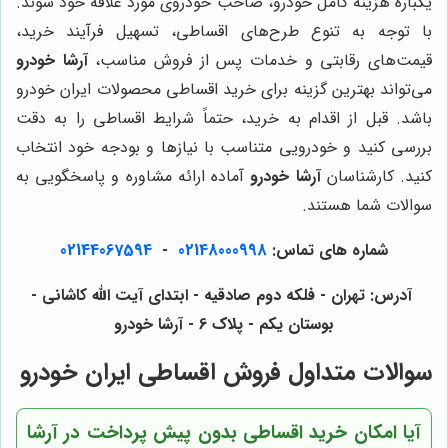
یکباره هزینه کامل خودرو، صاحب خودروی مورد علاقه خود شوند.
با توجه به تنوع طرح‌های اقساطی، تسهیل فرآیند خرید،
قیمت‌های رقابتی و خدمات پس از فروش مناسب،
آرشا خودرو
می‌تواند بهترین گزینه برای خرید اقساطی محصولات ایران خودرو
باشد. قبل از اقدام به خرید، حتماً شرایط اقساطی را به دقت
بررسی کنید و خودرویی متناسب با نیازها و بودجه خود انتخاب
کنید. کارشناسان
آرشا خودرو
آماده ارائه مشاوره و پاسخگویی به
سوالات شما هستند.
شماره های تماس:
02148000998
-
02144067594
آدرس: تهران - فلکه دوم صادقیه - ابتدای آیت الله کاشانی -
بوستان یکم - پلاک 6 - آرشا خودرو
سوالات متداول فروش اقساطی ایران خودرو
آیا امکان خرید اقساطی بدون پیش پرداخت در آرشا