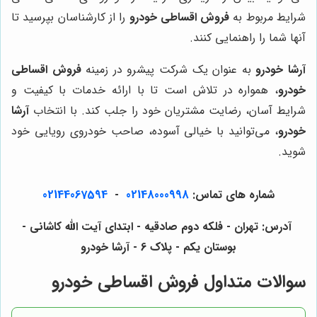
شرایط مربوط به
فروش اقساطی خودرو
را از کارشناسان بپرسید تا
آنها شما را راهنمایی کنند.
آرشا خودرو
به عنوان یک شرکت پیشرو در زمینه
فروش اقساطی
خودرو
، همواره در تلاش است تا با ارائه خدمات با کیفیت و
شرایط آسان، رضایت مشتریان خود را جلب کند. با انتخاب
آرشا
خودرو
، می‌توانید با خیالی آسوده، صاحب خودروی رویایی خود
شوید.
شماره های تماس:
02148000998
-
02144067594
آدرس: تهران - فلکه دوم صادقیه - ابتدای آیت الله کاشانی -
بوستان یکم - پلاک 6 - آرشا خودرو
سوالات متداول فروش اقساطی خودرو