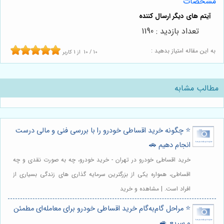
مشخصات
تعداد بازدید : 1190
به این مقاله امتیاز بدهید :
10
/
10
از
1
کاربر
مطالب مشابه
⭐️ چگونه خرید اقساطی خودرو را با بررسی فنی و مالی درست
انجام دهیم 🚗
خرید اقساطی خودرو در تهران - خرید خودرو، چه به صورت نقدی و چه
اقساطی، همواره یکی از بزرگترین سرمایه گذاری های زندگی بسیاری از
افراد است. | مشاهده و خرید
⭐️ مراحل گام‌به‌گام خرید اقساطی خودرو برای معامله‌ای مطمئن
و سریع 🚙