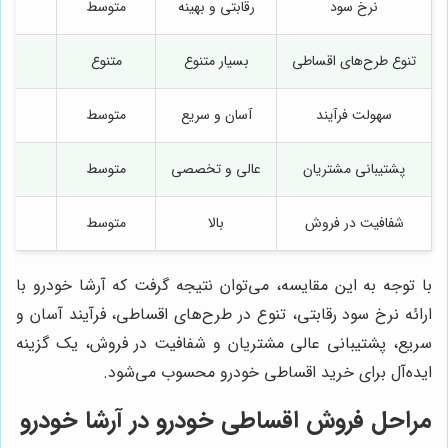
نرخ سود
رقابتی و بهینه
متوسط
تنوع طرح‌های اقساطی
بسیار متنوع
متنوع
سهولت فرآیند
آسان و سریع
متوسط
پشتیبانی مشتریان
عالی و تخصصی
متوسط
شفافیت در فروش
بالا
متوسط
م
با توجه به این مقایسه، می‌توان نتیجه گرفت که آرشا خودرو با
ارائه نرخ سود رقابتی، تنوع در طرح‌های اقساطی، فرآیند آسان و
سریع، پشتیبانی عالی مشتریان و شفافیت در فروش، یک گزینه
ایده‌آل برای خرید اقساطی خودرو محسوب می‌شود.
مراحل فروش اقساطی خودرو در آرشا خودرو