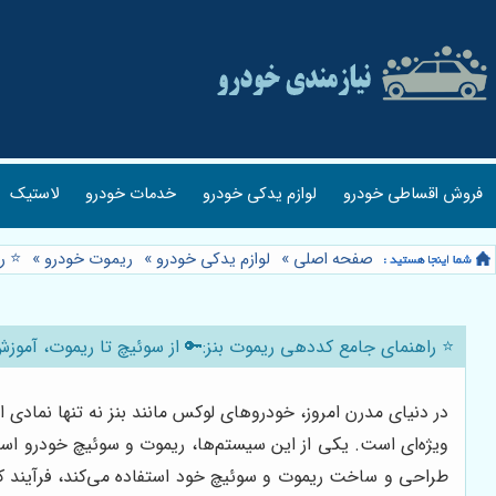
فروش اقساطی خودرو
لوازم یدکی خودرو
خدمات خودرو
لاستیک
صفحه اصلی
»
لوازم یدکی خودرو
»
ریموت خودرو
»
⭐️ ر
⭐️ راهنمای جامع کددهی ریموت بنز:🔑 از سوئیچ تا ریموت، آموزش ۰ تا ۱۰۰ تهران کار
در دنیای مدرن امروز، خودروهای لوکس مانند بنز نه تنها نماد
ویژه‌ای است. یکی از این سیستم‌ها، ریموت و سوئیچ خودرو است ک
طراحی و ساخت ریموت و سوئیچ خود استفاده می‌کند، فرآیند کد