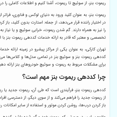
ریموت بنز، از سوئیچ تا ریموت، آشنا کنیم و اطلاعات کاملی را در
ریموت بنز، به عنوان کلید ورود به دنیای لوکس و فناوری، فراتر ا
در اختیار راننده قرار می‌دهد، از جمله: استارت بدون کلید، باز
را نیز به همراه دارند. گم شدن ریموت، خرابی سوئیچ و یا نیاز
تخصصی و معتبر که قادر به ارائه خدمات کددهی ریموت بنز با ا
تهران کارکی، به عنوان یکی از مراکز پیشرو در زمینه ارائه 
کددهی ریموت بنز و سوئیچ بنز در تمامی مدل‌ها و کلاس‌ها می‌
برای مشکلات مربوط به ریموت و سوئیچ خودروهای بنز ارائه دهی
چرا کددهی ریموت بنز مهم است؟
کددهی ریموت بنز، فرآیندی است که طی آن، ریموت جدید یا ریمو
از ریموت جدید را فراهم می‌کند و از سوی دیگر، از دسترسی افر
باز کردن درب‌ها، روشن کردن موتور و استفاده از سایر امکانات
علاوه بر این، در صورتی که ریموت خودرو گم شده باشد، کددهی 