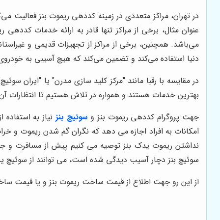
در تهران، مراکز متعددی در زمینه کددهی ریموت بنز فعالیت می‌ک
عنوان مثال، برخی از مراکز تنها قادر به ارائه خدمات کددهی
می‌باشد. همچنین، برخی از مراکز از تجهیزات قدیمی و غیراستا
دنیا استفاده می‌کند و تضمین می‌کند که هیچ آسیبی به خودروی
در مقایسه با رقبا مانند "مرکز کلید سازی مدرن" یا "ایران سوئیچ
بهترین خدمات هستند و همواره در تلاش هستیم تا انتظارات آن‌ها
جهت پروگرام کددهی ریموت بنز و
سوئیچ بنز
نیاز به استفاده 
امکانات به افراد اجازه می دهد که نگران گم شدن ریموت و خر
نداشتن ریموت یدک بنز توصیه می کنیم پیش از مسافرت و جه
سوئیچ بنز دچار آسیب دیدگی شده است، می توانند از سوئیچ ید
از این رو جهت اطلاع از قیمت ساخت ریموت بنز و یا قیمت سا