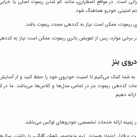
انی است. در مواقع اضطراری، مانند گم شدن ریموت اصلی یا خرابی 
ستم امنیتی خودرو هماهنگ شود.
ری ریموت، ممکن است نیاز به کددهی مجدد ریموت باشد.
 برخی موارد، پس از تعویض باتری ریموت، ممکن است نیاز به کددهی
روی بنز
ه شما کمک می‌کنیم تا امنیت خودروی خود را حفظ کنید و از آسایش و
خدمات کددهی ریموت بنز در تمامی مدل‌ها و کلاس‌ها می‌باشد. ما در
ت
رائه دهیم.
ر زمینه ارائه خدمات تخصصی خودروهای لوکس می‌باشد.
فیت و قابل اعتماد هستند. تیم متخصص
تهران کارکی
، با داشتن سال‌ه