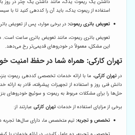
داشتن یک ریموت یدک، مانند داشتن یک چتر در روز بار
استفاده از ریموت یدک، باید آن را کددهی کنید تا با سی
تعویض باتری ریموت:
در برخی موارد، پس از تعویض بات
تعویض باتری ریموت، مانند تعویض باتری ساعت است. در
این مشکل، معمولاً در خودروهای قدیمی‌تر رخ می‌دهد.
تهران کارکی: همراه شما در حفظ امنیت خود
در
تهران کارکی
، ما با ارائه خدمات تخصصی کددهی ریموت بنز، ب
دانش فنی روز و استفاده از تجهیزات پیشرفته، قادر به ارائه 
حل‌ها را برای مشکلات مربوط به ریموت و سوئیچ خودروهای بنز ا
برخی از مزایای استفاده از خدمات
تهران کارکی
عبارتند از:
تخصص و تجربه:
تیم متخصص ما، دارای سال‌ها تجربه د
تخصص و تجربه، دو عامل کلیدی در ارائه خدمات با کی