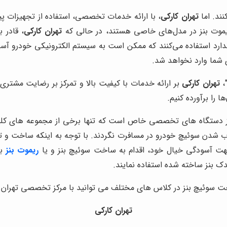
نند. اما
تهران کارکی
، با ارائه خدمات تخصصی، استفاده از تجهیزات پیش
 ریموت بنز در مدل‌های خاصی هستند، در حالی که
تهران کارکی
، قادر 
ندارد استفاده می‌کنند که ممکن است به سیستم الکترونیکی خودرو آس
 شما وارد نخواهد شد.
"،
تهران کارکی
بر ارائه خدمات با کیفیت بالا و تمرکز بر رضایت مشتری ت
 را برآورده کنیم.
از دستگاه های تخصصی خاص است که تنها برخی از مجموعه های کلید
اب شدن سوئیچ خودرو در مسافرت نگردند. با توجه به اینکه ساخت و ت
ت آسودگی خیال خود، اقدام به ساخت سوئیچ بنز و یا
ریموت بنز
به
ک بنز ساخته شده استفاده نمایند.
خت سوئیچ بنز در کلاس های مختلف می توانید با مرکز تخصصی تهران 
تهران کارکی