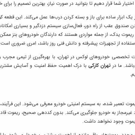
 اختیار شما قرار دهیم تا بتوانید در صورت نیاز، بهترین تصمیم را برای 
ز یک ابزار ساده برای باز و بسته کردن درب‌ها عمل می‌کند. این قطعه ک
 کردن صندوق عقب از راه دور، فعال‌سازی سیستم دزدگیر و بسیاری امکانات
 به ریموت یدک، از جمله مواردی هستند که دارندگان خودروهای بنز ممک
ستفاده از تجهیزات پیشرفته و دانش فنی روز باشد، امری ضروری است.
خدمات تخصصی خودروهای لوکس در تهران، با بهره‌گیری از تیمی مجرب 
باشد. ما در
تهران کارکی
با درک اهمیت حفظ امنیت و آسایش مشتریان، 
م.
ت تعمیر شده، به سیستم امنیتی خودرو معرفی می‌شود. این فرآیند، از 
اد غیرمجاز به خودرو جلوگیری می‌کند. بدون کددهی صحیح، ریموت قادر ب
 ریموت وجود نخواهد داشت.
مجدد ریموت‌های باقی‌مانده، از اهمیت بیشتری برخوردار می‌شود. با