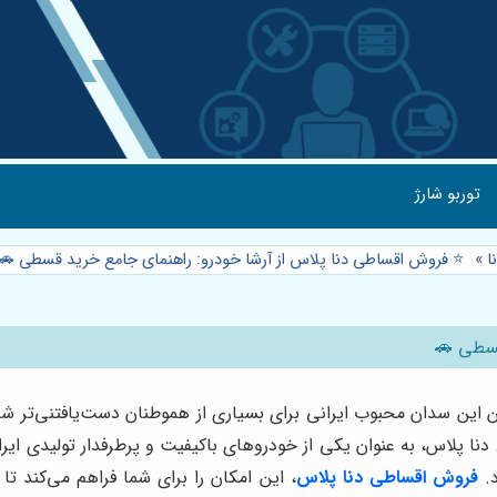
توربو شارژ
ا
»
⭐️ فروش اقساطی دنا پلاس از آرشا خودرو: راهنمای جامع خرید قسطی 🚗
قسطی 🚗
ن این سدان محبوب ایرانی برای بسیاری از هموطنان دست‌یافتنی‌تر ش
نا پلاس، به عنوان یکی از خودروهای باکیفیت و پرطرفدار تولیدی ایرا
د.
فروش اقساطی دنا پلاس
، این امکان را برای شما فراهم می‌کند ت