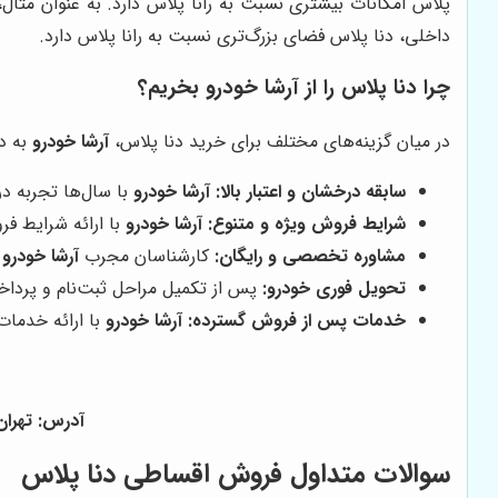
پلاس امکانات بیشتری نسبت به رانا پلاس دارد. به عنوان مثال
داخلی، دنا پلاس فضای بزرگ‌تری نسبت به رانا پلاس دارد.
چرا دنا پلاس را از آرشا خودرو بخریم؟
در میان گزینه‌های مختلف برای خرید دنا پلاس،
آرشا خودرو
به دل
سابقه درخشان و اعتبار بالا:
آرشا خودرو
با سال‌ها تجربه د
شرایط فروش ویژه و متنوع:
آرشا خودرو
با ارائه شرایط ف
مشاوره تخصصی و رایگان:
کارشناسان مجرب
آرشا خودرو
ب
تحویل فوری خودرو:
پس از تکمیل مراحل ثبت‌نام و پردا
خدمات پس از فروش گسترده:
آرشا خودرو
با ارائه خدمات
آدرس: تهران - ف
سوالات متداول فروش اقساطی دنا پلاس