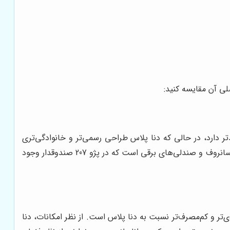
صلی آن مقایسه کنید:
ر طراحی، پژو 207 صندوقدار ظاهری اسپرت‌تر و جوان‌پسندتر دارد، در حالی که دنا پلاس طراحی رسمی‌تر و خانوادگی‌تری
دارد. از نظر امکانات، دنا پلاس در برخی موارد از پژو 207 صندوقدار پیشی می‌گیرد. به عنوان مثال، دنا پلاس دارای سیستم کروز کنترل، سانروف و صندلی‌های برقی است که در پژو 207 صندوقدار وجود
ی‌تر و کم‌مصرف‌تر نسبت به دنا پلاس است. از نظر امکانات، دنا