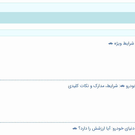
شرایط ویژه 🚗
خودرو 🚗: شرایط، مدارک و نکات کلیدی
نیای خودرو: آیا ارزشش را دارد؟ 🚗