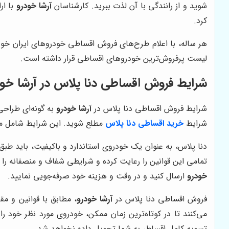
شوید و از رانندگی با آن لذت ببرید. کارشناسان
آرشا خودرو
با ار
کرد.
هر ساله، با اعلام طرح‌های فروش اقساطی خودروهای ایران خودر
لیست پرفروش‌ترین خودروهای اقساطی قرار داشته است.
شرایط فروش اقساطی دنا پلاس در آرشا خود
شرایط فروش اقساطی دنا پلاس در
آرشا خودرو
به گونه‌ای طراح
شرایط
خرید اقساطی دنا پلاس
مطلع شوید. این شرایط شامل موار
دنا پلاس، به عنوان یک خودروی استاندارد و باکیفیت، باید طب
تمامی این قوانین را رعایت کرده و شرایطی شفاف و منصفانه را ب
خودرو
ارسال کنید و در وقت و هزینه خود صرفه‌جویی نمایید.
فروش اقساطی دنا پلاس در
آرشا خودرو
، مطابق با قوانین و م
می‌کنند تا در کوتاه‌ترین زمان ممکن، خودروی مورد نظر خود ر
تسویه کامل اقساط، به شما تحویل داده نخواهد شد.