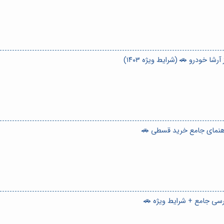
شا خودرو 🚗 (شرایط ویژه ۱۴۰۳)
راهنمای جامع خرید قسطی 🚗
ررسی جامع + شرایط ویژه 🚗