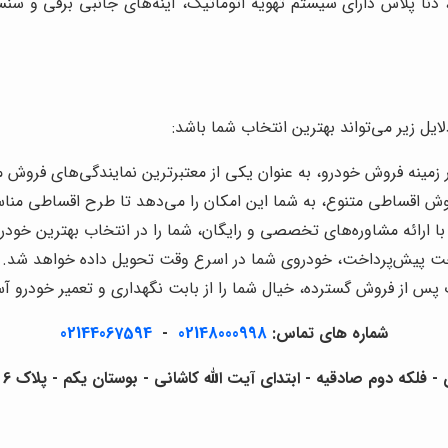
، دنا پلاس دارای سیستم تهویه اتوماتیک، آینه‌های جانبی برقی و سنس
ایل زیر می‌تواند بهترین انتخاب شما باشد:
ر زمینه فروش خودرو، به عنوان یکی از معتبرترین نمایندگی‌های فروش
روش اقساطی متنوع، به شما این امکان را می‌دهد تا طرح اقساطی مناس
ا ارائه مشاوره‌های تخصصی و رایگان، شما را در انتخاب بهترین خود
خت پیش‌پرداخت، خودروی شما در اسرع وقت تحویل داده خواهد شد.
 پس از فروش گسترده، خیال شما را از بابت نگهداری و تعمیر خودرو آس
شماره های تماس:
02148000998
-
02144067594
لکه دوم صادقیه - ابتدای آیت الله کاشانی - بوستان یکم - پلاک 6 - آرشا خودرو