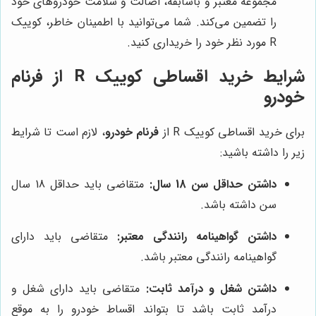
مجموعه معتبر و باسابقه، اصالت و سلامت خودروهای خود
را تضمین می‌کند. شما می‌توانید با اطمینان خاطر، کوییک
R مورد نظر خود را خریداری کنید.
شرایط خرید اقساطی کوییک R از فرنام
خودرو
برای خرید اقساطی کوییک R از
فرنام خودرو
، لازم است تا شرایط
زیر را داشته باشید:
داشتن حداقل سن 18 سال:
متقاضی باید حداقل 18 سال
سن داشته باشد.
داشتن گواهینامه رانندگی معتبر:
متقاضی باید دارای
گواهینامه رانندگی معتبر باشد.
داشتن شغل و درآمد ثابت:
متقاضی باید دارای شغل و
درآمد ثابت باشد تا بتواند اقساط خودرو را به موقع