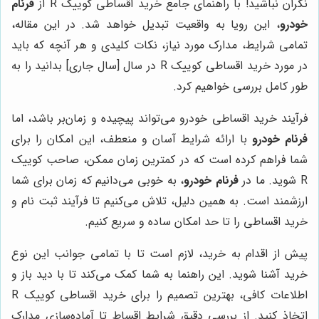
نگران نباشید! با راهنمای جامع خرید اقساطی کوییک R از
فرنام
خودرو
، این رویا به واقعیت تبدیل خواهد شد. در این مقاله،
تمامی شرایط، مدارک مورد نیاز، نکات کلیدی و هر آنچه که باید
در مورد خرید اقساطی کوییک R در سال [سال جاری] بدانید را به
طور کامل بررسی خواهیم کرد.
فرآیند خرید اقساطی خودرو می‌تواند پیچیده و زمان‌بر باشد، اما
فرنام خودرو
با ارائه شرایط آسان و منعطف، این امکان را برای
شما فراهم کرده است که در کمترین زمان ممکن، صاحب کوییک
R شوید. ما در
فرنام خودرو
، به خوبی می‌دانیم که زمان برای شما
ارزشمند است. به همین دلیل، تلاش می‌کنیم تا فرآیند ثبت نام و
خرید اقساطی را تا حد امکان ساده و سریع کنیم.
پیش از اقدام به خرید، لازم است تا با تمامی جوانب این نوع
خرید آشنا شوید. این راهنما به شما کمک می‌کند تا با دید باز و
اطلاعات کافی، بهترین تصمیم را برای خرید اقساطی کوییک R
اتخاذ کنید. از بررسی دقیق شرایط اقساط تا آماده‌سازی مدارک