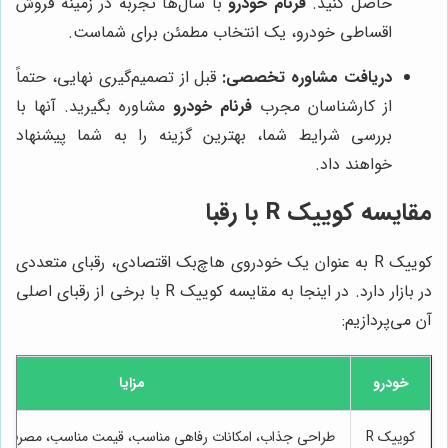
حاصل کنید.
فرنام خودرو
با سال‌ها تجربه در زمینه فروش
اقساطی خودرو، یک انتخاب مطمئن برای شماست.
دریافت مشاوره تخصصی:
قبل از تصمیم‌گیری نهایی، حتماً
از کارشناسان مجرب
فرنام خودرو
مشاوره بگیرید. آنها با
بررسی شرایط شما، بهترین گزینه را به شما پیشنهاد
خواهند داد.
مقایسه کوییک R با رقبا
کوییک R به عنوان یک خودروی هاچ‌بک اقتصادی، رقبای متعددی
در بازار دارد. در اینجا به مقایسه کوییک R با برخی از رقبای اصلی
آن می‌پردازیم:
خودرو
مزایا
کوییک R
طراحی جذاب، امکانات رفاهی مناسب، قیمت مناسب، مصرف 