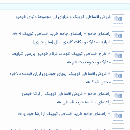
فروش اقساطی کوییک و مزایای آن:مجموعۀ دنیای خودرو
راهنمای جامع ⭐️ راهنمای جامع خرید اقساطی کوییک R 🚗:
شرایط، مدارک و نکات کلیدی سال [سال جاری]
⭐️ طرح اقساطی کوییک اتومات فرنام خودرو: بررسی شرایط،
مدارک و نحوه ثبت نام 🚗
⭐️ فروش اقساطی کوییک: رویای خودروی ارزان قیمت بالاخره
محقق شد؟ 🚗
راهنمای جامع ⭐️ فروش اقساطی کوییک از آرشا خودرو:
راهنمای 0 تا 100 خرید قسطی 🚗
⭐️ راهنمای جامع خرید اقساطی کوییک از آرشا خودرو 🚗