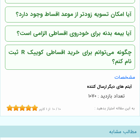
آیا امکان تسویه زودتر از موعد اقساط وجود دارد؟
آیا بیمه بدنه برای خودروی اقساطی الزامی است؟
چگونه می‌توانم برای خرید اقساطی کوییک R ثبت
نام کنم؟
مشخصات
تعداد بازدید : 1070
به این مقاله امتیاز بدهید :
10
/
10
از
1
کاربر
مطالب مشابه