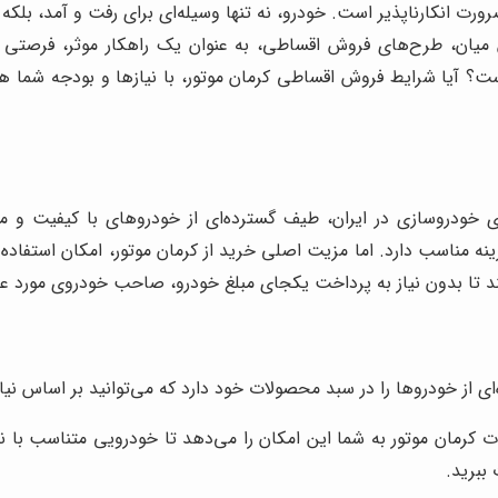
ت انکارناپذیر است. خودرو، نه تنها وسیله‌ای برای رفت و آمد، بلکه 
ین میان، طرح‌های فروش اقساطی، به عنوان یک راهکار موثر، فرصتی 
؟ آیا شرایط فروش اقساطی کرمان موتور، با نیازها و بودجه شما هم
ی خودروسازی در ایران، طیف گسترده‌ای از خودروهای با کیفیت و مد
زینه مناسب دارد. اما مزیت اصلی خرید از کرمان موتور، امکان استفا
د تا بدون نیاز به پرداخت یکجای مبلغ خودرو، صاحب خودروی مورد عل
 از خودروها را در سبد محصولات خود دارد که می‌توانید بر اساس نیاز 
ته تا KMC T8 و JS6، تنوع محصولات کرمان موتور به شما این امکان را می‌دهد تا خودروی
ببرید.