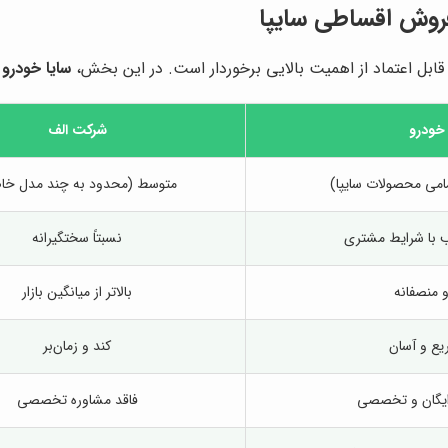
 فروش اقساطی سایپا
قابل اعتماد از اهمیت بالایی برخوردار است. در این بخش،
سایا خودرو
ر
 خودرو
شرکت الف
مامی محصولات سایپا)
متوسط (محدود به چند مدل خ
 با شرایط مشتری
نسبتاً سختگیرانه
و منصفانه
بالاتر از میانگین بازار
یع و آسان
کند و زمان‌بر
رایگان و تخصصی
فاقد مشاوره تخصصی