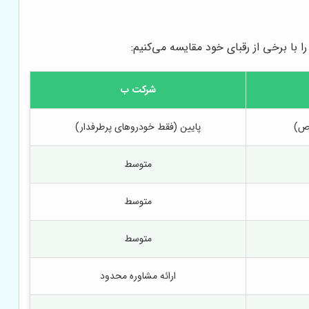
ا با برخی از رقبای خود مقایسه می‌کنیم:
شرکت ب
اص)
پایین (فقط خودروهای پرطرفدار)
متوسط
متوسط
متوسط
ارائه مشاوره محدود