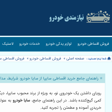
فروش اقساطی خودرو
لوازم یدکی خودرو
خدمات خودرو
لاستیک
صفحه اصلی
»
فروش اقساطی خودرو
»
فروش اقساطی سا
⭐️ راهنمای جامع خرید اقساطی سایپا از سایا خودرو: شرایط، مدا
رویای داشتن یک خودروی نو، به ویژه از برند محبوب سایپا، دی
کمی گیج‌کننده باشد. در این راهنمای جامع،
سایا خودرو
به عنوا
خریدی آسوده و مطمئن را تجربه کنید.