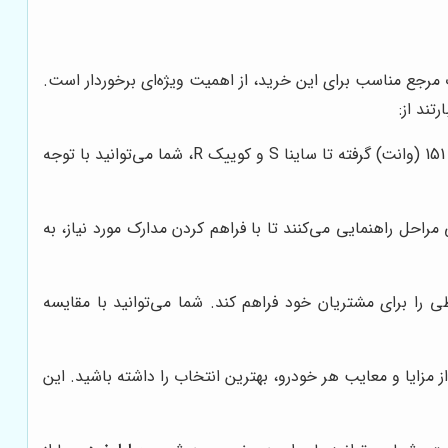
 مرجع مناسب برای این خرید، از اهمیت ویژه‌ای برخوردار است.
تند از:
در هر دوره فروش اقساطی سایپا، طیف گسترده‌ای از محصولات این شرکت را عرضه می‌کند. از پراید 151 (وانت) گرفته تا ساینا S و کوییک R، شما می‌توانید با توجه
احل راهنمایی می‌کنند تا با فراهم کردن مدارک مورد نیاز، به
ی را برای مشتریان خود فراهم کند. شما می‌توانید با مقایسه
 مزایا و معایب هر خودرو، بهترین انتخاب را داشته باشید. این