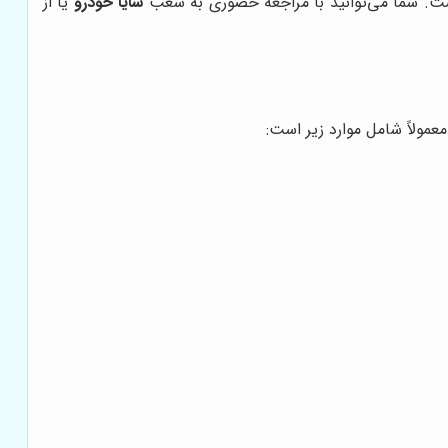
است. شما می‌توانید با مراجعه حضوری به شعب
سایا خودرو
یا از
عمولاً شامل موارد زیر است: