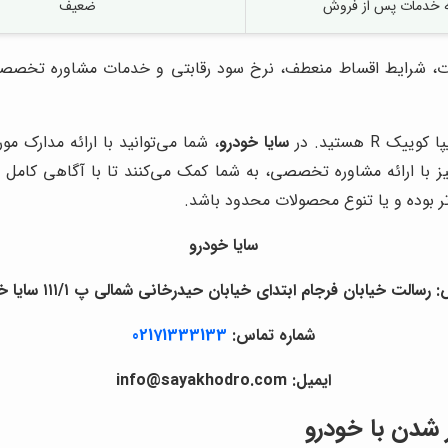
ئه خدمات پس از فروش
ضعیف
ات، شرایط اقساط منعطف، نرخ سود رقابتی و خدمات مشاوره تخصصی، 
 هستید. در
سایا خودرو
، شما می‌توانید با ارائه مدارک م
ز با ارائه مشاوره تخصصی، به شما کمک می‌کنند تا با آگاهی کامل از
ر بوده و یا تنوع محصولات محدود باشد.
سایا خودرو
رسالت خیابان فرجام ابتدای خیابان حیدرخانی شمالی پ ۱۱۱/۱ سایا خودرو
شماره تماس:
02171333133
ایمیل: info@sayakhodro.com
 شدن با خودرو