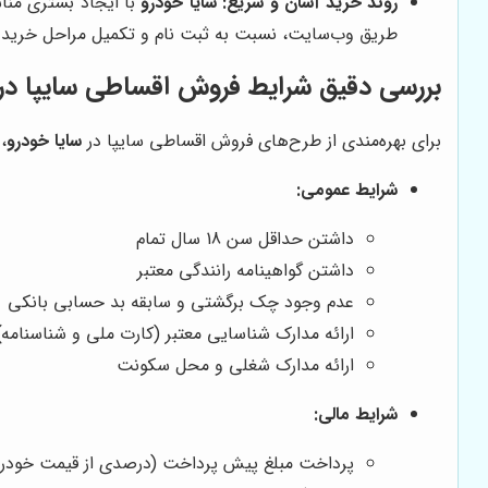
روند خرید آسان و سریع:
سایا خودرو
با ایجاد بستری منا
طریق وب‌سایت، نسبت به ثبت نام و تکمیل مراحل خرید اق
بررسی دقیق شرایط فروش اقساطی سایپا در 
برای بهره‌مندی از طرح‌های فروش اقساطی سایپا در
سایا خودرو
،
شرایط عمومی:
داشتن حداقل سن 18 سال تمام
داشتن گواهینامه رانندگی معتبر
عدم وجود چک برگشتی و سابقه بد حسابی بانکی
ارائه مدارک شناسایی معتبر (کارت ملی و شناسنامه)
ارائه مدارک شغلی و محل سکونت
شرایط مالی:
پرداخت مبلغ پیش پرداخت (درصدی از قیمت خودرو