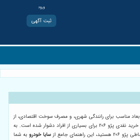
ثبت آگهی
اب، ابعاد مناسب برای رانندگی شهری، و مصرف سوخت اقتصادی، از
جمله دلایلی هستند که این خودرو را به گزینه‌ای ایده‌آل برای بسیاری از افراد تبدیل کرده‌اند. اما با توجه به افزایش قیمت خودروها، خرید نقدی پژو 206 برای بسیاری از افراد دشوار شده است. به
ای جامع از
سایا خودرو
به شما