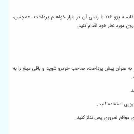
در این مقاله، به بررسی مزایا و معایب خرید اقساطی پژو 206، شرایط و مدارک مورد نیاز، نکات مهم در انتخاب شرکت لیزینگ، و مقایسه پژو 206 با رقبای آن در بازار خواهیم پرداخت. همچنین،
روی مورد نظر خود اقدام کنید.
 به عنوان پیش پرداخت، صاحب خودرو شوید و باقی مبلغ را به
.
وری استفاده کنید.
ی مواقع ضروری پس‌انداز کنید.