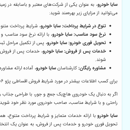
سایا خودرو
، به عنوان یکی از شرکت‌های معتبر و باسابقه در زمینه فروش اقساطی خو
می‌توانید از مزایای زیر بهره‌مند شوید:
تنوع در شرایط پرداخت:
سایا خودرو
، شرایط پرداخت متنوعی را برای خرید اقساطی پژو 206 ارائه
نرخ سود مناسب:
سایا خودرو
، با ارائه نرخ سود مناسب و
تحویل فوری خودرو:
سایا خودرو
، پس از تکمیل مراحل ثب
خدمات پس از فروش:
سایا خودرو
، خدمات پس از فروش مت
شوند.
مشاوره رایگان:
کارشناسان
سایا خودرو
، آماده ارائه مشاوره رایگان به شما در 
برای کسب اطلاعات بیشتر در مورد شرایط فروش اقساطی پژو 206 از
اگر به دنبال یک خودروی هاچ‌بک جمع و جور، با طراحی جذاب و مصرف سوخت بهینه هستید، پژو 206 می‌تواند گ
راحتی و با شرایط مناسب، صاحب خودروی مورد نظر خود شوید.
سایا خودرو
با ارائه خدمات متمایز و شرایط پرداخت متنوع، هم