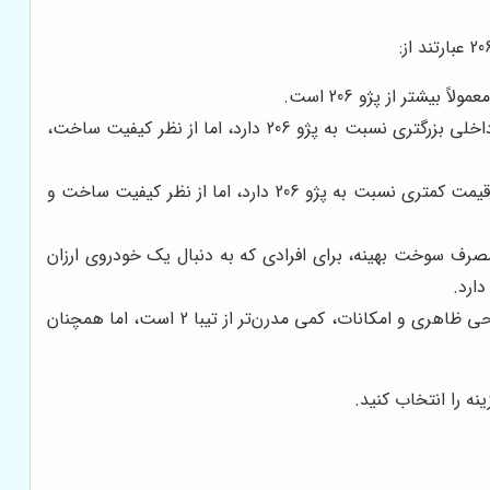
رانا پلاس، یکی دیگر از خودروهای تولید داخل است که از نظر قیمتی، در رده پژو 206 قرار می‌گیرد. رانا پلاس، فضای داخلی بزرگتری نسبت به پژو 206 دارد، اما از نظر کیفیت ساخت،
ام وی ام 315، یک خودروی چینی است که از نظر طراحی، شباهت زیادی به پژو 206 دارد. ام وی ام 315، معمولاً قیمت کمتری نسبت به پژو 206 دارد، اما از نظر کیفیت ساخت و
مصرف سوخت بهینه، برای افرادی که به دنبال یک خودروی ارزان
کوییک نیز یکی دیگر از محصولات سایپا است که در کلاس هاچ‌بک‌های شهری قرار می‌گیرد. این خودرو از نظر طراحی ظاهری و امکانات، کمی مدرن‌تر از تیبا 2 است، اما همچنان
ه را انتخاب کنید.