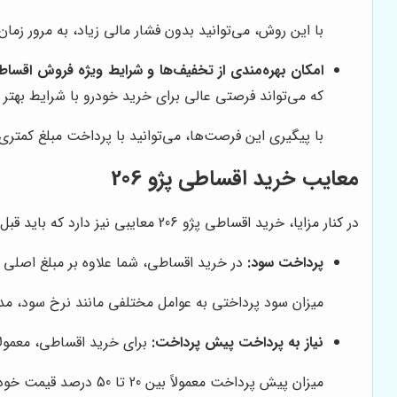
با این روش، می‌توانید بدون فشار مالی زیاد، به مرور زمان مبلغ خود
امکان بهره‌مندی از تخفیف‌ها و شرایط ویژه فروش اقساط
که می‌تواند فرصتی عالی برای خرید خودرو با شرایط بهتر 
با پیگیری این فرصت‌ها، می‌توانید با پرداخت مبلغ کمتری، صاحب
معایب خرید اقساطی پژو 206
در کنار مزایا، خرید اقساطی پژو 206 معایبی نیز دارد که باید قبل از تصمیم‌گیری به آن‌ها توجه کنید. برخی از مهم‌ترین این معایب عبارتند از:
پرداخت سود:
در خرید اقساطی، شما علاوه بر مبلغ اصلی خ
میزان سود پرداختی به عوامل مختلفی مانند نرخ سود، م
نیاز به پرداخت پیش پرداخت:
برای خرید اقساطی، معمولاً
میزان پیش پرداخت معمولاً بین 20 تا 50 درصد قیمت خودرو است.