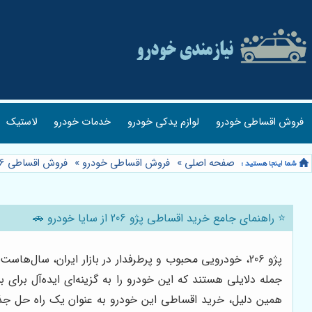
فروش اقساطی خودرو
لوازم یدکی خودرو
خدمات خودرو
لاستیک
صفحه اصلی
»
فروش اقساطی خودرو
»
فروش اقساطی 206
⭐️ راهنمای جامع خرید اقساطی پژو 206 از سایا خودرو 🚗
پژو 206، خودرویی محبوب و پرطرفدار در بازار ایران، سا
همین دلیل، خرید اقساطی این خودرو به عنوان یک راه حل جذاب و مقرون به 