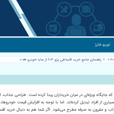
توربو شارژ
»
⭐️ راهنمای جامع خرید اقساطی پژو 206 از سایا خودرو 🚗
»
ل‌هاست که جایگاه ویژه‌ای در میان خریداران پیدا کرده است. طراحی جذ
صرفه مطرح می‌شود. اگر شما هم به دنبال خرید اقساطی پژو 206 هستید، این راهنم