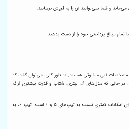
ی‌ماند و شما نمی‌توانید آن را به فروش برسانید.
 تمام مبالغ پرداختی خود را از دست بدهید.
‌ها و مشخصات فنی متفاوتی هستند. به طور کلی، می‌توان گفت که
پژو 206 با موتورهای 1.4 لیتری و 1.6 لیتری بنزینی به بازار عرضه شده است. مدل‌های 1.4 لیتری، معمولاً مصرف سوخت کمتری دارند، در حالی که مدل‌های 1.6 لیتری، شتاب و قدرت بیشتری ارائه
از نظر امکانات و تجهیزات، پژو 206 در تیپ‌های مختلفی مانند تیپ 2، تیپ 5 و تیپ 6 به بازار عرضه شده است. تیپ 2، معمولاً دارای امکانات کمتری نسبت به تیپ‌های 5 و 6 است. تیپ 6، به