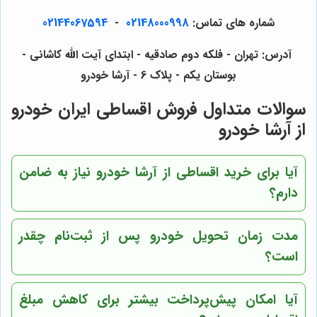
شماره های تماس:
02148000998
-
02144067594
آدرس: تهران - فلکه دوم صادقیه - ابتدای آیت الله کاشانی -
بوستان یکم - پلاک 6 - آرشا خودرو
سوالات متداول فروش اقساطی ایران خودرو
از آرشا خودرو
آیا برای خرید اقساطی از آرشا خودرو نیاز به ضامن
دارم؟
مدت زمان تحویل خودرو پس از ثبت‌نام چقدر
است؟
آیا امکان پیش‌پرداخت بیشتر برای کاهش مبلغ