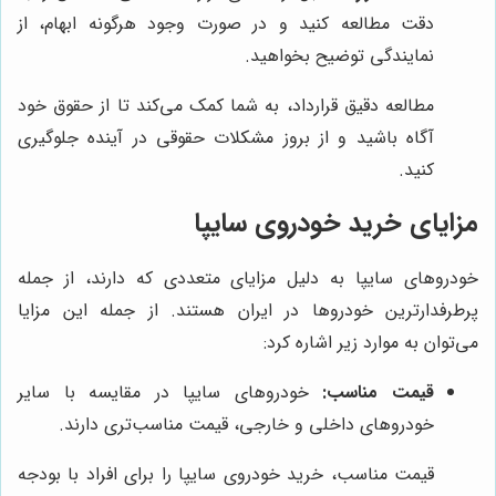
دقت مطالعه کنید و در صورت وجود هرگونه ابهام، از
نمایندگی توضیح بخواهید.
مطالعه دقیق قرارداد، به شما کمک می‌کند تا از حقوق خود
آگاه باشید و از بروز مشکلات حقوقی در آینده جلوگیری
کنید.
مزایای خرید خودروی سایپا
خودروهای سایپا به دلیل مزایای متعددی که دارند، از جمله
پرطرفدارترین خودروها در ایران هستند. از جمله این مزایا
می‌توان به موارد زیر اشاره کرد:
قیمت مناسب:
خودروهای سایپا در مقایسه با سایر
خودروهای داخلی و خارجی، قیمت مناسب‌تری دارند.
قیمت مناسب، خرید خودروی سایپا را برای افراد با بودجه