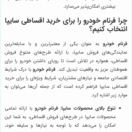
بیشتری امکان‌پذیر می‌سازد.
چرا فرنام خودرو را برای خرید اقساطی سایپا
انتخاب کنیم؟
فرنام خودرو
به عنوان یکی از معتبرترین و با سابقه‌ترین
نمایندگی‌های فروش سایپا، با ارائه طرح‌های متنوع فروش
اقساطی، همواره در تلاش است تا رویای داشتن خودرو را برای
هموطنان عزیز به واقعیت تبدیل کند.
فرنام خودرو
با درک شرایط
اقتصادی جامعه و نیازهای مشتریان، شرایط ویژه‌ای را برای خرید
اقساطی سایپا فراهم کرده است که از جمله آن‌ها می‌توان به
موارد زیر اشاره کرد:
تنوع بالای محصولات سایپا:
فرنام خودرو
با ارائه تمامی
محصولات سایپا در طرح‌های فروش اقساطی، به شما این
امکان را می‌دهد که با توجه به نیازها و سلیقه خود،