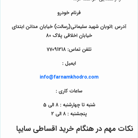
فرنام خودرو
آدرس :اتوبان شهید سلیمانی(رسالت) خیابان مدائن ابتدای
خیابان اخلاقی پلاک 80
تلفن تماس: 77091218
ایمیل :
info@farnamkhodro.com
ساعات کاری :
شنبه تا چهارشنبه : 8 الی 5
پنجشنبه : 8 الی 2
نکات مهم در هنگام خرید اقساطی سایپا