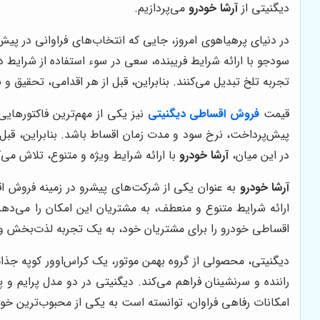
دیگنیتی از
آرشا خودرو
می‌پردازیم.
در دنیای پرهیاهوی امروز، جایی که انتخاب‌های فراوانی در پی
سودجو با ارائه شرایط فریبنده، سعی در سوء استفاده از شرایط د
تجربه تلخ تبدیل می‌کنند. بنابراین، قبل از هر اقدامی، تحقیق و
قیمت
فروش اقساطی دیگنیتی
نیز یکی از مهم‌ترین فاکتورهای
پیش‌پرداخت، نرخ سود و مدت زمان اقساط باشد. بنابراین، قبل ا
در این میان،
آرشا خودرو
با ارائه شرایط ویژه و متنوع، تلاش می‌
آرشا خودرو
به عنوان یکی از شرکت‌های پیشرو در زمینه فروش ا
ارائه شرایط متنوع و منعطف، به مشتریان این امکان را می‌دهد 
اقساطی خودرو را برای مشتریان خود، به یک تجربه لذت‌بخش و خ
دیگنیتی، محصولی از گروه بهمن موتور، یک کراس‌اوور کوپه جذاب
راننده و سرنشینان فراهم می‌کند. دیگنیتی در دو مدل پرایم و
امکانات رفاهی فراوان، توانسته است به یکی از محبوب‌ترین خودر