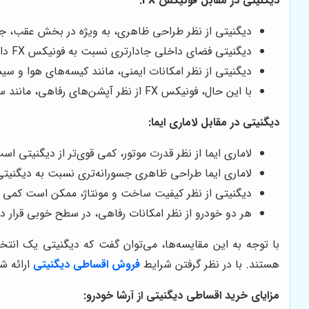
دیگنیتی در مقابل فونیکس FX:
دیگنیتی از نظر طراحی ظاهری، به ویژه در بخش عقب، جذاب‌تر از فونی
دیگنیتی فضای داخلی جادارتری نسبت به فونیکس FX دارد.
دیگنیتی از نظر امکانات ایمنی، مانند کیسه‌های هوا و سیست
با این حال، فونیکس FX از نظر آپشن‌های رفاهی، مانند سیستم صوتی و سیستم تهویه مطبوع، ممکن است کمی برتر باشد.
دیگنیتی در مقابل لاماری ایما:
لاماری ایما از نظر قدرت موتور، کمی قوی‌تر از دیگنیتی اس
لاماری ایما طراحی ظاهری جسورانه‌تری نسبت به دیگنیتی 
دیگنیتی از نظر کیفیت ساخت و مونتاژ، ممکن است کمی بهتر
هر دو خودرو از نظر امکانات رفاهی، در سطح خوبی قرار دا
با توجه به این مقایسه‌ها، می‌توان گفت که دیگنیتی یک انت
هستند. با در نظر گرفتن شرایط
فروش اقساطی دیگنیتی
ارائه 
مزایای خرید اقساطی دیگنیتی از
آرشا خودرو
: