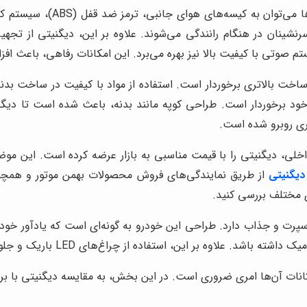
رنشینان در هنگام رانندگی می‌شوند. علاوه بر این، دیگنیتی از تجه
م صوتی با کیفیت بالا نیز بهره می‌برد. این امکانات رفاهی، باعث اف
ساخت بالاتری برخوردار است. استفاده از مواد با کیفیت در ساخت بدنه
خود برخوردار است. طراحی کوپه مانند بدنه، باعث شده است تا دیگ
ری روبرو شده است.
اخلی، دیگنیتی را با قیمت مناسبی به بازار عرضه کرده است. این م
دیگنیتی
از طریق نمایندگی‌های فروش محصولات بهمن موتور و همچن
ی مختلف بررسی کنید.
رت و جذاب دارد. طراحی این خودرو به گونه‌ای است که یادآور خود
ز چراغ‌های LED باریک و جلوپنجره بزرگ، به زیبایی و جذابیت این خودرو افزوده است.
ات آن‌ها امری ضروری است. در این بخش، به مقایسه دیگنیتی با برخی ا