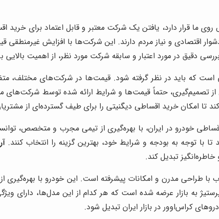
ش روی ما قرار دارد، یافتن یک شرکت معتبر و قابل اعتماد برای خرید 
شوار اقتصادی و نیاز مردم دارند. این شرکت‌ها با افزایش غیرمنطقی ق
 بررسی دقیق در مورد اعتبار و سابقه شرکت مورد نظر، از اهمیت بالایی ب
ی است که باید در نظر گرفته شود. قیمت‌ها در شرکت‌های مختلف، مت
ز تصمیم‌گیری، حتماً قیمت‌ها و شرایط ارائه شده توسط شرکت‌های مختل
کند تا امکان خرید اقساطی دیگنیتی را برای طیف گسترده‌ای از مشتریان
قساطی خودرو در ایران، با بهره‌گیری از تیمی مجرب و متخصص، توان
تا با توجه به بودجه و شرایط خود، بهترین گزینه را انتخاب کنند.
آر
اطره‌انگیز تبدیل کند.
 با طراحی مدرن و امکانات پیشرفته است. این خودرو با بهره‌گیری از 
 پرستیژ به بازار عرضه شده است که هر کدام از این مدل‌ها، دارای 
وهای کراس‌اوور در بازار ایران تبدیل شود.