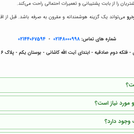
یان را از بابت پشتیبانی و تعمیرات احتمالی راحت می‌کند.
درو
می‌تواند یک گزینه هوشمندانه و مقرون به صرفه باشد. قبل از اقد
شماره های تماس:
02148000998
-
02144067594
لکه دوم صادقیه - ابتدای آیت الله کاشانی - بوستان یکم - پلاک 6 - آرشا خودرو
ست؟
 مورد نیاز است؟
 وجود دارد؟