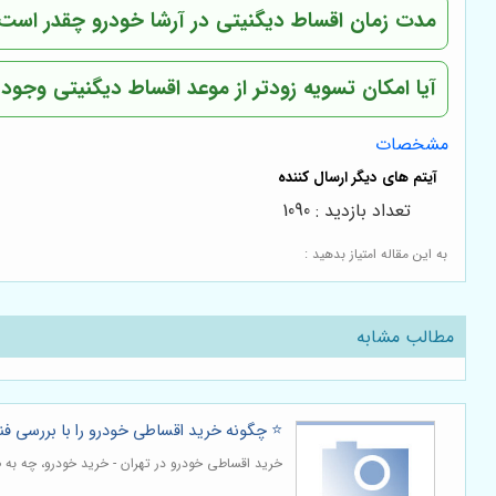
مدت زمان اقساط دیگنیتی در آرشا خودرو چقدر است
آیا امکان تسویه زودتر از موعد اقساط دیگنیتی وجود 
مشخصات
تعداد بازدید : 1090
به این مقاله امتیاز بدهید :
مطالب مشابه
⭐️ چگونه خرید اقساطی خودرو را با بررسی ف
خرید اقساطی خودرو در تهران - خرید خودرو، چه به 