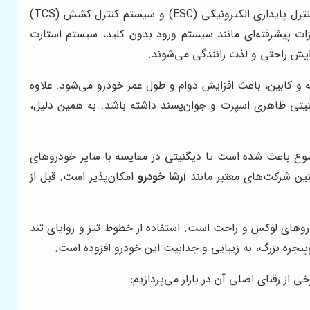
دیگنیتی به امکانات ایمنی متعددی مجهز است که از جمله آن‌ها می‌توان به کیسه‌های هوای جانبی، ترمز ضد قفل (ABS)، سیستم کنترل پایداری الکترونیکی (ESC) و سیستم کنترل کشش (TCS)
یزات پیشرفته‌ای مانند سیستم ورود بدون کلید، سیستم استارت
زایش راحتی و لذت رانندگی می‌شوند.
 و کابین، باعث افزایش دوام و طول عمر خودرو می‌شود. علاوه
نیتی ظاهری اسپرت و جوان‌پسند داشته باشد. به همین دلیل،
وضوع باعث شده است تا دیگنیتی در مقایسه با سایر خودروهای
ین شرکت‌های معتبر مانند
آرشا خودرو
امکان‌پذیر است. قبل از
روهای لوکس و راحت است. استفاده از خطوط تیز و زوایای تند
ز رقبای اصلی آن در بازار می‌پردازیم: