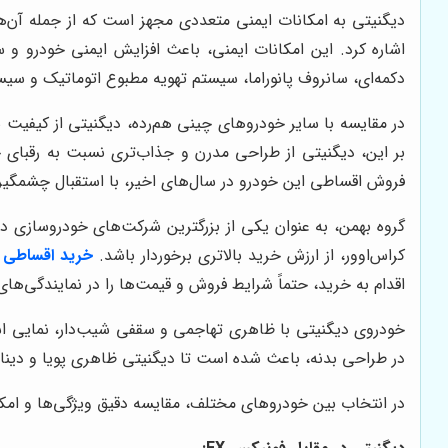
اشاره کرد. این امکانات ایمنی، باعث افزایش ایمنی خودرو و س
دکمه‌ای، سانروف پانوراما، سیستم تهویه مطبوع اتوماتیک و سیست
در مقایسه با سایر خودروهای چینی هم‌رده، دیگنیتی از کیفیت 
بر این، دیگنیتی از طراحی مدرن و جذاب‌تری نسبت به رقبای 
فروش اقساطی این خودرو در سال‌های اخیر، با استقبال چشمگی
گروه بهمن، به عنوان یکی از بزرگترین شرکت‌های خودروسازی د
کراس‌اوور، از ارزش خرید بالاتری برخوردار باشد.
خرید اقساطی 
اقدام به خرید، حتماً شرایط فروش و قیمت‌ها را در نمایندگی‌ها
خودروی دیگنیتی با ظاهری تهاجمی و سقفی شیب‌دار، نمایی اسپ
در طراحی بدنه، باعث شده است تا دیگنیتی ظاهری پویا و دینامیک داشته باشد. علاوه بر این، استفاده ا
در انتخاب بین خودروهای مختلف، مقایسه دقیق ویژگی‌ها و امکان