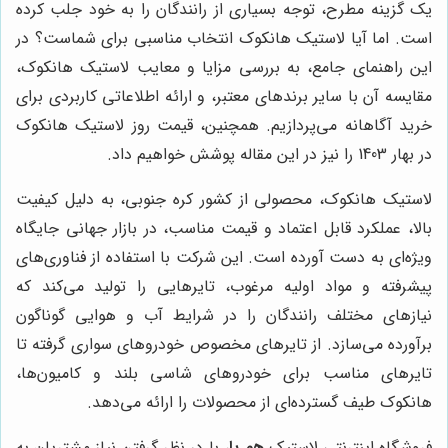
یک گزینه مطرح، توجه بسیاری از رانندگان را به خود جلب کرده
است. اما آیا لاستیک هانکوک انتخاب مناسبی برای شماست؟ در
این راهنمای جامع، به بررسی مزایا و معایب لاستیک هانکوک،
مقایسه آن با سایر برندهای معتبر، و ارائه اطلاعاتی کاربردی برای
خرید آگاهانه می‌پردازیم. همچنین، قیمت روز لاستیک هانکوک
در بهار 1403 را نیز در این مقاله پوشش خواهیم داد.
لاستیک هانکوک، محصولی از کشور کره جنوبی، به دلیل کیفیت
بالا، عملکرد قابل اعتماد و قیمت مناسب، در بازار جهانی جایگاه
ویژه‌ای به دست آورده است. این شرکت با استفاده از فناوری‌های
پیشرفته و مواد اولیه مرغوب، تایرهایی را تولید می‌کند که
نیازهای مختلف رانندگان را در شرایط آب و هوایی گوناگون
برآورده می‌سازد. از تایرهای مخصوص خودروهای سواری گرفته تا
تایرهای مناسب برای خودروهای شاسی بلند و کامیون‌ها،
هانکوک طیف گسترده‌ای از محصولات را ارائه می‌دهد.
فروشگاه اینترنتی لاستیک
هم پا
، با در نظر گرفتن نیاز مشتریان به