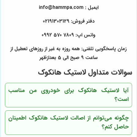
ایمیل : info@hammpa.com
دفتر فروش: 02191303129
واتس اپ: 7809 570 0992
زمان پاسخگویی تلفنی: همه روزه به غیر از روزهای تعطیل از
ساعت 9 صبح الی 5 بعدازظهر
سوالات متداول لاستیک هانکوک
آیا لاستیک هانکوک برای خودروی من مناسب
است؟
چگونه می‌توانم از اصالت لاستیک هانکوک اطمینان
حاصل کنم؟