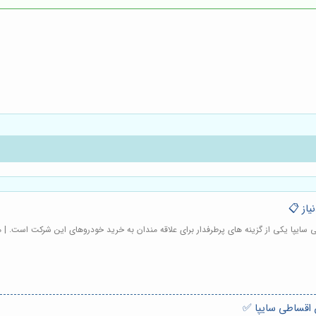
یاز 📋
سایپا یکی از گزینه های پرطرفدار برای علاقه مندان به خرید خودروهای این شرکت است. | 
 اقساطی سایپا ✅