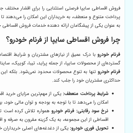
فروش اقساطی سایپا فرصتی استثنایی را برای اقشار مختلف جامع
پرداخت متنوع و منعطف، به خریداران این امکان را می‌دهند تا ب
به عنوان یکی از پیشگامان ارائه دهنده خدمات فروش اقساطی خود
چرا فروش اقساطی سایپا از فرنام خودرو؟
فرنام خودرو
با درک عمیق از نیازهای مشتریان و شرایط اقتصاد
گسترده‌ای از محصولات سایپا، از جمله پراید، تیبا، کوییک، ساینا
فرنام خودرو
تنها به تنوع محصولات محدود نمی‌شود. بلکه این
حداکثری مشتریان خود را جلب کند.
شرایط پرداخت منعطف:
یکی از مهم‌ترین مزایای خرید ا
امکان را می‌دهد تا با توجه به بودجه و توان مالی خود، به
نرخ سود رقابتی:
فرنام خودرو
همواره تلاش کرده است تا 
اقساطی از این مجموعه، به یک گزینه مقرون به صرفه و ا
تحویل فوری خودرو:
یکی از دغدغه‌های اصلی خریداران خ