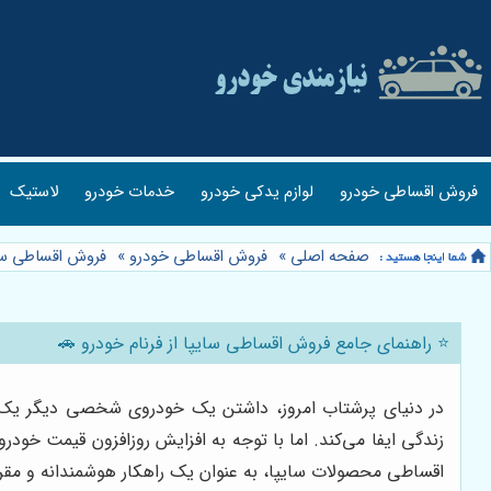
فروش اقساطی خودرو
لوازم یدکی خودرو
خدمات خودرو
لاستیک
صفحه اصلی
»
فروش اقساطی خودرو
»
فروش اقساطی سا
⭐️ راهنمای جامع فروش اقساطی سایپا از فرنام خودرو 🚗
در دنیای پرشتاب امروز، داشتن یک خودروی شخصی دیگر یک ت
زندگی ایفا می‌کند. اما با توجه به افزایش روزافزون قیمت خو
اقساطی محصولات سایپا، به عنوان یک راهکار هوشمندانه و مقرو