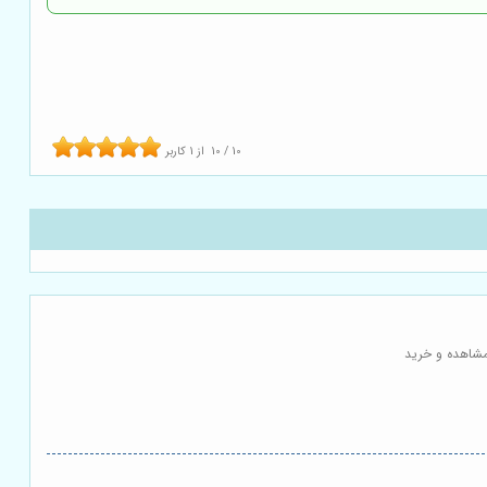
10
/
10
از
1
کاربر
مشاهده و خرید