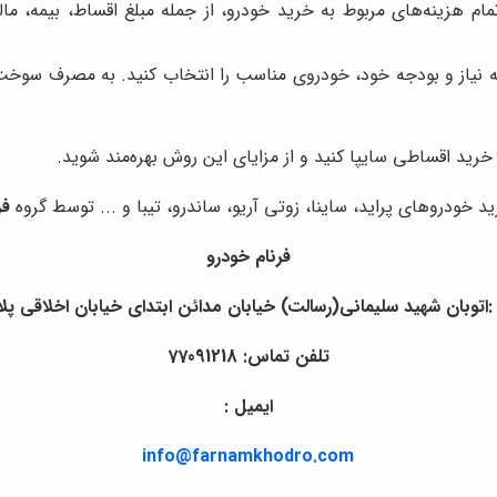
ام هزینه‌های مربوط به خرید خودرو، از جمله مبلغ اقساط، بیمه، مالی
ه نیاز و بودجه خود، خودروی مناسب را انتخاب کنید. به مصرف سوخت،
 خرید اقساطی سایپا کنید و از مزایای این روش بهره‌مند شوید.
خودروهای پراید، ساینا، زوتی آریو، ساندرو، تیبا و ... توسط گروه
فر
فرنام خودرو
اتوبان شهید سلیمانی(رسالت) خیابان مدائن ابتدای خیابان اخلاقی پلاک
تلفن تماس: 77091218
ایمیل :
info@farnamkhodro.com