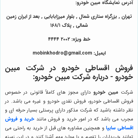
آدرس نمایشگاه مبین خودرو:
تهران , بزرگراه ستاری شمال , بلوار میرزابابایی , بعد از ایران زمین
شمالی , پلاک ۱۶۸/۱
خط ویژه: ۲۰۰۲ ۴۴۴۴
ایمیل: mobinkhodro@gmail.com
فروش اقساطی خودرو در شرکت مبین
خودرو - درباره شرکت مبین خودرو:
شرکت
مبین خودرو
دارای مجوز های کاملاً قانونی در خصوص
فروش اقساطی خودرو، فروش نقدی خودرو و غیره می باشد. در
نظر داشته باشید که شرکت مذکور دارای پرسنلی بسیار حرفه ای و
مجرب می باشد که در امور خرید و فروش مانند
خرید و فروش
اقساطی سایپا
و همچنین مشاوره های قبل از خرید به راحتی می
توانند خریداران را تفهیم و با موارد مهم آشنا کنند و در این زمینه