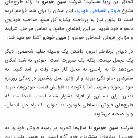
تحقق این رویا هستید؟ شرکت
مبین خودرو
با ارائه طرح‌های
متنوع
فروش اقساطی خودرو
، این امکان را برای شما فراهم کرده
است تا بدون نیاز به پرداخت یکباره کل مبلغ، صاحب خودروی
دلخواه خود شوید. در این راهنمای جامع، با تمامی مراحل، شرایط
و مزایای فروش اقساطی خودرو از
مبین خودرو
آشنا خواهید شد.
در دنیای پرتلاطم امروز، داشتن یک وسیله نقلیه شخصی، دیگر
یک تجمل نیست، بلکه یک ضرورت است. خودرو به شما امکان
می‌دهد تا به راحتی به محل کار خود رفت و آمد کنید، به
سفرهای خانوادگی بروید و از آزادی عمل بیشتری در زندگی روزمره
خود برخوردار شوید. اما با توجه به افزایش قیمت خودروها، خرید
نقدی برای بسیاری از افراد دشوار شده است. اینجاست که
طرح‌های فروش اقساطی خودرو، به عنوان یک راه حل ایده‌آل،
وارد صحنه می‌شوند.
شرکت
مبین خودرو
با سال‌ها تجربه در زمینه فروش خودرو، به
خوبی از نیازهای مشتریان خود آگاه است. به همین دلیل، این