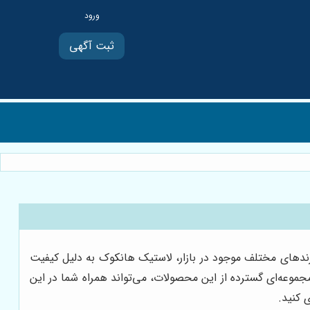
ثبت آگهی
رندهای مختلف موجود در بازار، لاستیک هانکوک به دلیل کیفیت
 مجموعه‌ای گسترده از این محصولات، می‌تواند همراه شما در این
 کنید.