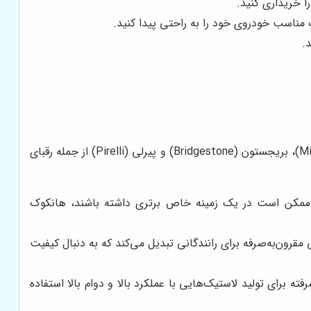
ا خریداری کنید.
 مناسب خودروی خود را به راحتی پیدا کنید.
.
در بازار پر رقابت لاستیک، برندهای متعددی وجود دارند که هر کدام مزایا و معایب خاص خود را دارند. برندهایی مانند میشلن (Michelin)، بریجستون (Bridgestone) و پیرلی (Pirelli) از جمله رقبای
ب ممکن است در یک زمینه خاص برتری داشته باشند، هانکوک
مقرون‌به‌صرفه برای رانندگانی تبدیل می‌کند که به دنبال کیفیت
برای تولید لاستیک‌هایی با عملکرد بالا و دوام بالا استفاده