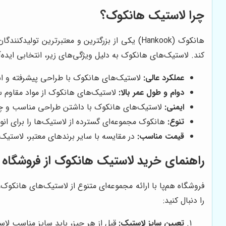
چرا لاستیک هانکوک؟
هانکوک (Hankook) یکی از بزرگترین و معتبرترین
کند. لاستیک‌های هانکوک به دلیل ویژگی‌های زیر، انتخابی ایده
عملکرد عالی:
لاستیک‌های هانکوک با طراحی پیشرفته و است
دوام و طول عمر بالا:
لاستیک‌های هانکوک از مواد مقاوم سا
ایمنی:
لاستیک‌های هانکوک با داشتن طراحی مناسب و چسبند
تنوع:
هانکوک مجموعه‌ای گسترده از لاستیک‌ها را برای انو
قیمت مناسب:
در مقایسه با سایر برندهای معتبر، لاستیک‌
راهنمای خرید لاستیک هانکوک از فروشگاه ه
فروشگاه هم‌پا با ارائه مجموعه‌ای متنوع از لاستیک‌های هانکو
را دنبال کنید:
تعیین سایز لاستیک:
قبل از هر چیز، باید سایز مناسب لاس