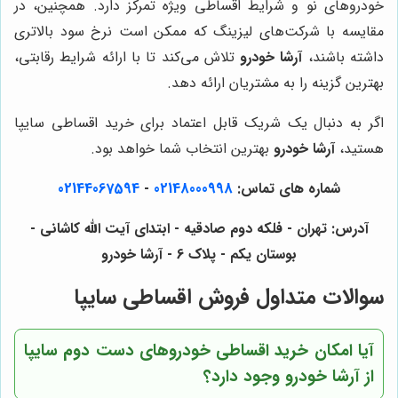
خودروهای نو و شرایط اقساطی ویژه تمرکز دارد. همچنین، در
مقایسه با شرکت‌های لیزینگ که ممکن است نرخ سود بالاتری
داشته باشند،
آرشا خودرو
تلاش می‌کند تا با ارائه شرایط رقابتی،
بهترین گزینه را به مشتریان ارائه دهد.
اگر به دنبال یک شریک قابل اعتماد برای خرید اقساطی سایپا
هستید،
آرشا خودرو
بهترین انتخاب شما خواهد بود.
شماره های تماس:
02148000998
-
02144067594
آدرس: تهران - فلکه دوم صادقیه - ابتدای آیت الله کاشانی -
بوستان یکم - پلاک 6 - آرشا خودرو
سوالات متداول فروش اقساطی سایپا
آیا امکان خرید اقساطی خودروهای دست دوم سایپا
از آرشا خودرو وجود دارد؟