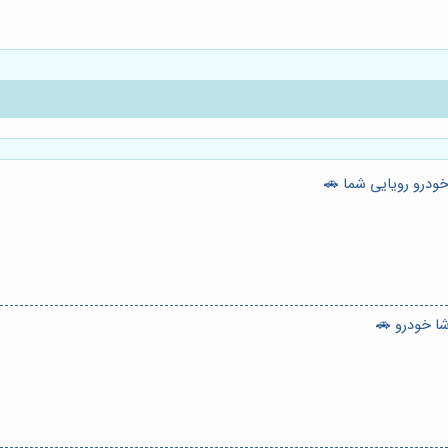
ودرو رویایی شما 🚗