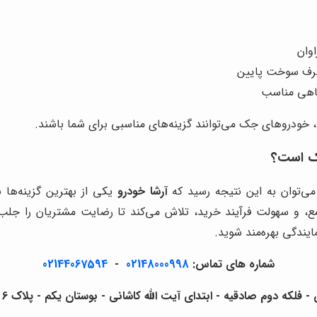
، خودروهای جک می‌توانند گزینه‌های مناسبی برای شما باشند.
ک است؟
 می‌توان به این نتیجه رسید که
آرشا خودرو
یکی از بهترین گزینه‌ها 
مع، و سهولت فرآیند خرید، تلاش می‌کند تا رضایت مشتریان را جل
ایندگی بهره‌مند شوید.
شماره های تماس:
02148000998
-
02144067594
لکه دوم صادقیه - ابتدای آیت الله کاشانی - بوستان یکم - پلاک 6 - آرشا خودرو