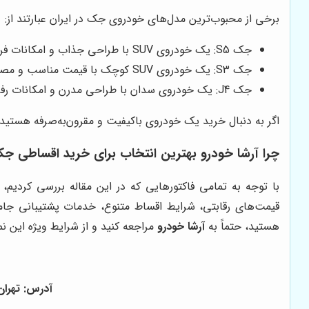
برخی از محبوب‌ترین مدل‌های خودروی جک در ایران عبارتند از:
جک S5: یک خودروی SUV با طراحی جذاب و امکانات فراوان
جک S3: یک خودروی SUV کوچک با قیمت مناسب و مصرف سوخت پایین
جک J4: یک خودروی سدان با طراحی مدرن و امکانات رفاهی مناسب
اگر به دنبال خرید یک خودروی باکیفیت و مقرون‌به‌صرفه هستید
چرا
آرشا خودرو
بهترین انتخاب برای خرید اقساطی ج
با توجه به تمامی فاکتورهایی که در این مقاله بررسی کردیم،
قیمت‌های رقابتی، شرایط اقساط متنوع، خدمات پشتیبانی جا
هستید، حتماً به
آرشا خودرو
مراجعه کنید و از شرایط ویژه این نم
آدرس: تهران - ف