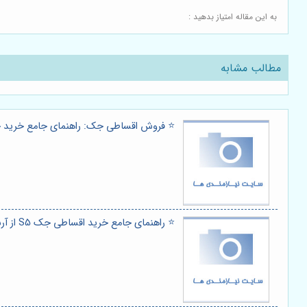
به این مقاله امتیاز بدهید :
مطالب مشابه
⭐️ فروش اقساطی جک: راهنمای جامع خرید خ
⭐️ راهنمای جامع خرید اقساطی جک S5 از آرشا خودرو 🚗